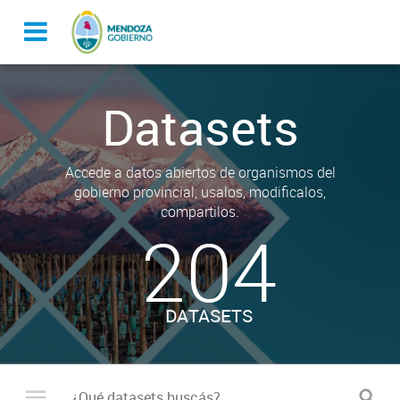
Datasets
Accede a datos abiertos de organismos del
gobierno provincial, usalos, modificalos,
compartilos.
204
DATASETS