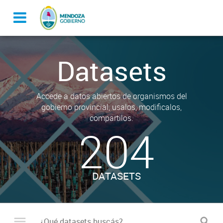
Datasets
Accede a datos abiertos de organismos del
gobierno provincial, usalos, modificalos,
compartilos.
204
DATASETS