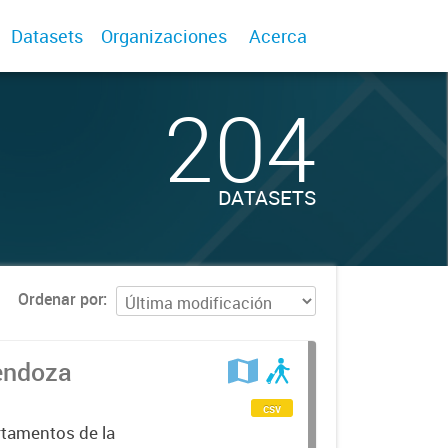
Datasets
Organizaciones
Acerca
204
DATASETS
Ordenar por
Mendoza
csv
rtamentos de la