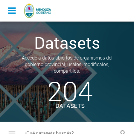
Datasets
Accede a datos abiertos de organismos del
gobierno provincial, usalos, modificalos,
compartilos.
204
DATASETS