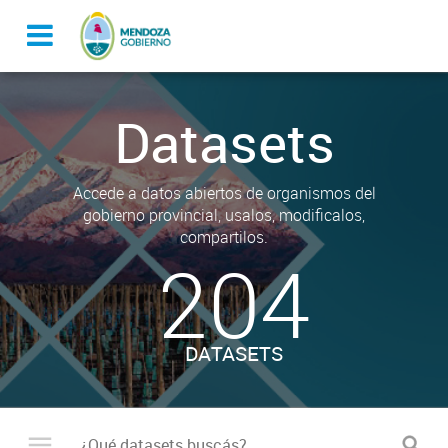
Datasets
Accede a datos abiertos de organismos del
gobierno provincial, usalos, modificalos,
compartilos.
204
DATASETS