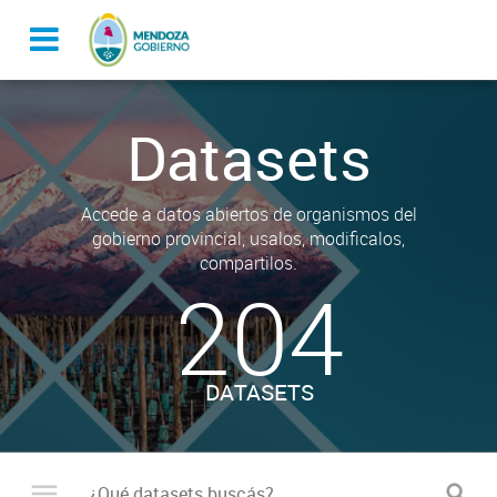
Datasets
Accede a datos abiertos de organismos del
gobierno provincial, usalos, modificalos,
compartilos.
204
DATASETS