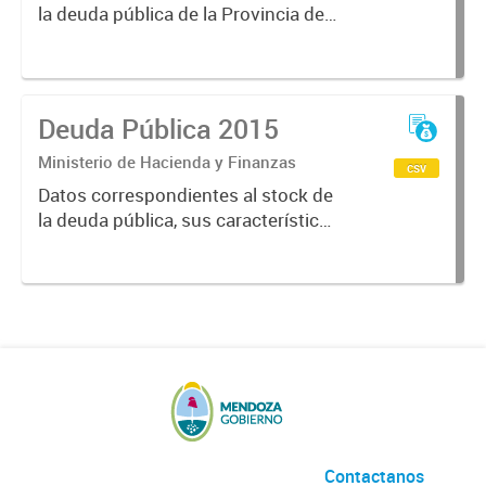
la deuda pública de la Provincia de
Mendoza, sus características y
vencimientos, informes
semestrales, títulos públicos
vigentes, calificaciones al emisor.
Deuda Pública 2015
Ministerio de Hacienda y Finanzas
csv
Datos correspondientes al stock de
la deuda pública, sus características
y vencimientos, informes
semestrales, títulos públicos
vigentes, calificaciones al emisor.
Contactanos