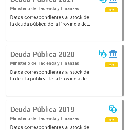
Ministerio de Hacienda y Finanzas
csv
Datos correspondientes al stock de
la deuda pública de la Provincia de
Mendoza, sus características y
vencimientos, informes
semestrales, títulos públicos
vigentes, calificaciones al emisor.
Deuda Pública 2020
Ministerio de Hacienda y Finanzas
csv
Datos correspondientes al stock de
la deuda pública de la Provincia de
Mendoza, sus características y
vencimientos, informes
semestrales, títulos públicos
vigentes, calificaciones al emisor.
Deuda Pública 2019
Ministerio de Hacienda y Finanzas.
csv
Datos correspondientes al stock de