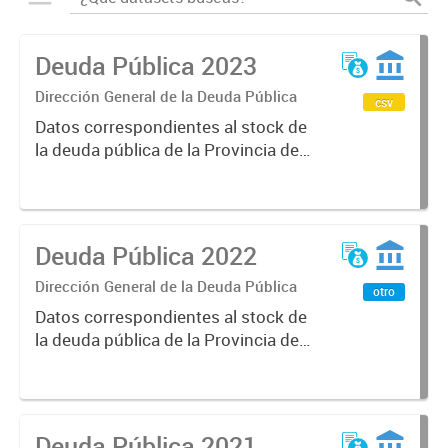
Deuda Pública 2023
Dirección General de la Deuda Pública
csv
Datos correspondientes al stock de
la deuda pública de la Provincia de
Mendoza, sus características y
vencimientos, informes
semestrales, títulos públicos
vigentes, calificaciones al emisor.
Deuda Pública 2022
Dirección General de la Deuda Pública
otro
Datos correspondientes al stock de
la deuda pública de la Provincia de
Mendoza, sus características y
vencimientos, informes
semestrales, títulos públicos
vigentes, calificaciones al emisor.
Deuda Pública 2021