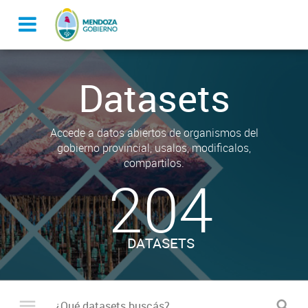
Datasets
Accede a datos abiertos de organismos del
gobierno provincial, usalos, modificalos,
compartilos.
204
DATASETS