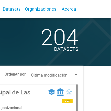
Datasets
Organizaciones
Acerca
204
DATASETS
Ordenar por
ipal de Las
csv
rganizacional.