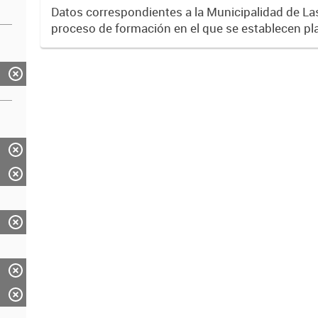
Datos correspondientes a la Municipalidad de La
proceso de formación en el que se establecen pl
programas de capacitación del personal municipal.
desempeño...