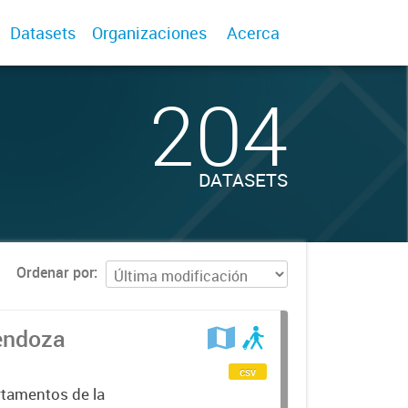
Datasets
Organizaciones
Acerca
204
DATASETS
Ordenar por
Mendoza
csv
rtamentos de la