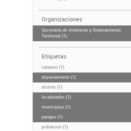
Organizaciones
Secretaría de Ambiente y Ordenamiento
Territorial (1)
Etiquetas
catastro (1)
departamento (1)
distrito (1)
localidades (1)
municipios (1)
parajes (1)
poblacion (1)