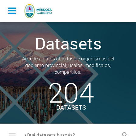
Datasets
Accede a datos abiertos de organismos del
gobierno provincial, usalos, modificalos,
compartilos.
204
DATASETS