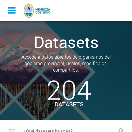
Datasets
Accede a datos abiertos de organismos del
gobierno provincial, usalos, modificalos,
compartilos.
204
DATASETS