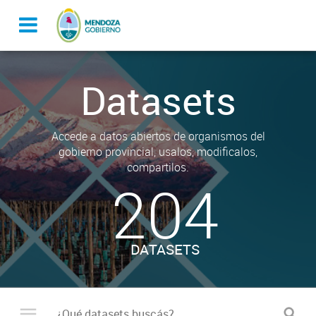
Datasets
Accede a datos abiertos de organismos del
gobierno provincial, usalos, modificalos,
compartilos.
204
DATASETS