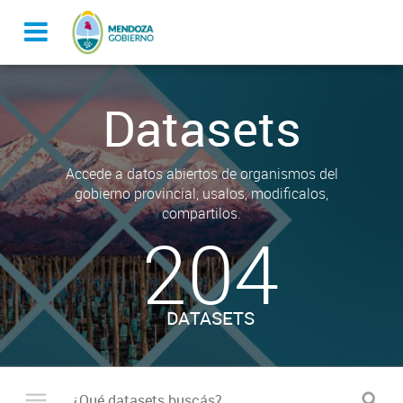
Datasets
Accede a datos abiertos de organismos del
gobierno provincial, usalos, modificalos,
compartilos.
204
DATASETS