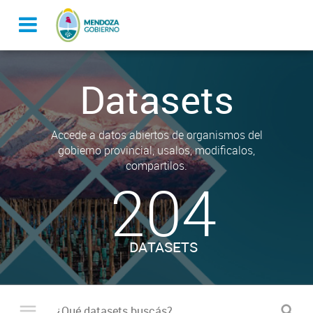
Datasets
Accede a datos abiertos de organismos del
gobierno provincial, usalos, modificalos,
compartilos.
204
DATASETS