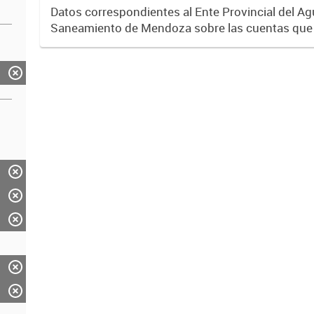
Datos correspondientes al Ente Provincial del Ag
Saneamiento de Mendoza sobre las cuentas que
diversos operadores que tienen a su cargo la pre
servicios de agua...