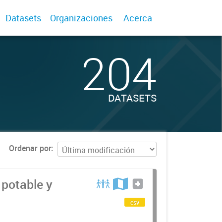
Datasets
Organizaciones
Acerca
204
DATASETS
Ordenar por
 potable y
csv