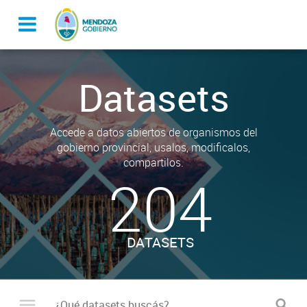
Datasets
Accede a datos abiertos de organismos del
gobierno provincial, usalos, modificalos,
compartilos.
204
DATASETS