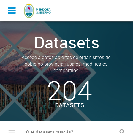
Datasets
Accede a datos abiertos de organismos del
gobierno provincial, usalos, modificalos,
compartilos.
204
DATASETS