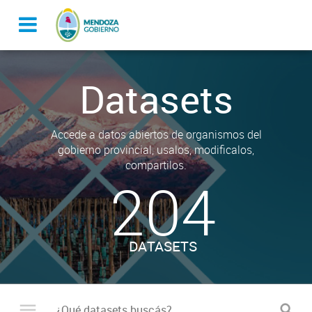
Datasets
Accede a datos abiertos de organismos del
gobierno provincial, usalos, modificalos,
compartilos.
204
DATASETS