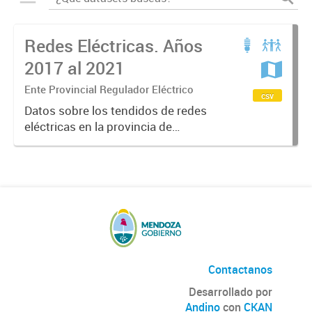
Redes Eléctricas. Años
2017 al 2021
Ente Provincial Regulador Eléctrico
csv
Datos sobre los tendidos de redes
eléctricas en la provincia de
Mendoza, datos sobre tipos y
kilómetros de redes por
distribuidora de energía.
Contactanos
Desarrollado por
Andino
con
CKAN