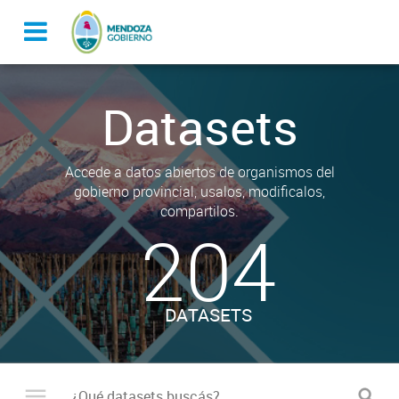
Datasets
Accede a datos abiertos de organismos del
gobierno provincial, usalos, modificalos,
compartilos.
204
DATASETS