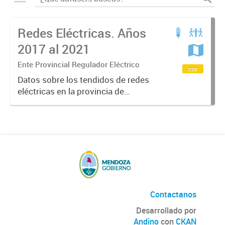
Redes Eléctricas. Años
2017 al 2021
Ente Provincial Regulador Eléctrico
csv
Datos sobre los tendidos de redes
eléctricas en la provincia de
Mendoza, datos sobre tipos y
kilómetros de redes por
distribuidora de energía.
Contactanos
Desarrollado por
Andino
con
CKAN