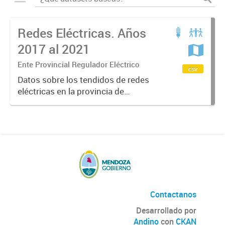
Redes Eléctricas. Años
2017 al 2021
Ente Provincial Regulador Eléctrico
csv
Datos sobre los tendidos de redes
eléctricas en la provincia de
Mendoza, datos sobre tipos y
kilómetros de redes por
distribuidora de energía.
Contactanos
Desarrollado por
Andino
con
CKAN