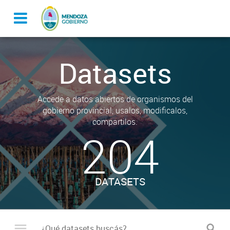
Datasets
Accede a datos abiertos de organismos del
gobierno provincial, usalos, modificalos,
compartilos.
204
DATASETS