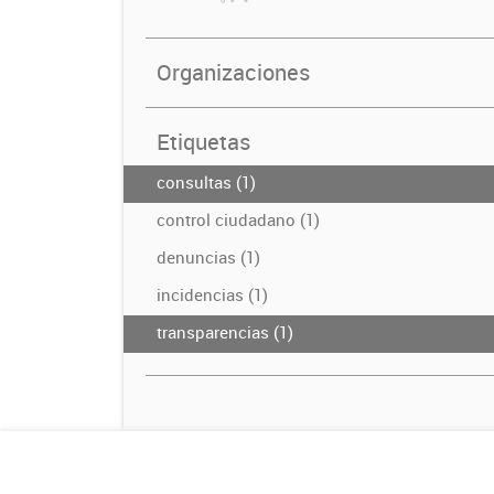
Organizaciones
Etiquetas
consultas (1)
control ciudadano (1)
denuncias (1)
incidencias (1)
transparencias (1)