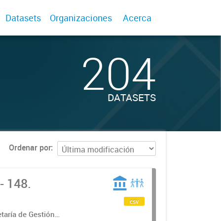
Datasets
Organizaciones
Acerca
204
DATASETS
Ordenar por
- 148.
csv
etaría de Gestión