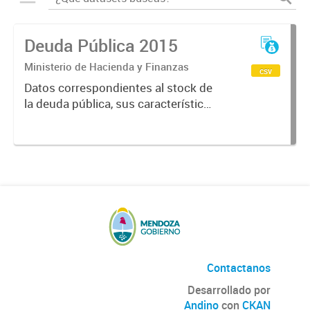
Deuda Pública 2015
Ministerio de Hacienda y Finanzas
csv
Datos correspondientes al stock de
la deuda pública, sus características
y vencimientos, informes
semestrales, títulos públicos
vigentes, calificaciones al emisor.
Contactanos
Desarrollado por
Andino
con
CKAN