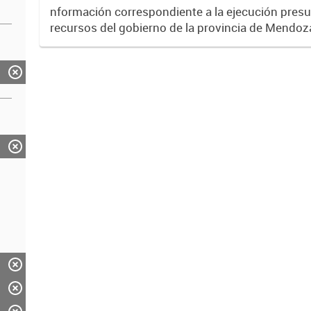
nformación correspondiente a la ejecución presu
recursos del gobierno de la provincia de Mendoz
través del Sistema SIDICO. La misma corresponde
2018.