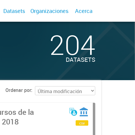
Datasets
Organizaciones
Acerca
204
DATASETS
Ordenar por
rsos de la
l 2018
csv