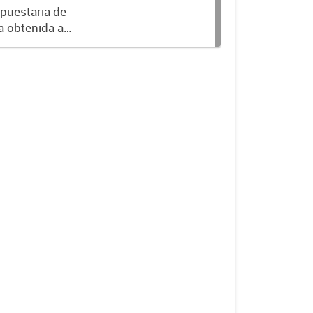
puestaria de
a obtenida a
 al ejercicio