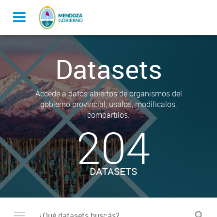
Datasets
Accede a datos abiertos de organismos del
gobierno provincial, usalos, modificalos,
compartilos.
204
DATASETS