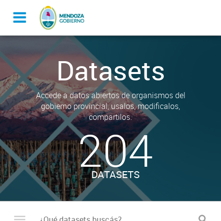
Datasets
Accede a datos abiertos de organismos del
gobierno provincial, usalos, modificalos,
compartilos.
204
DATASETS