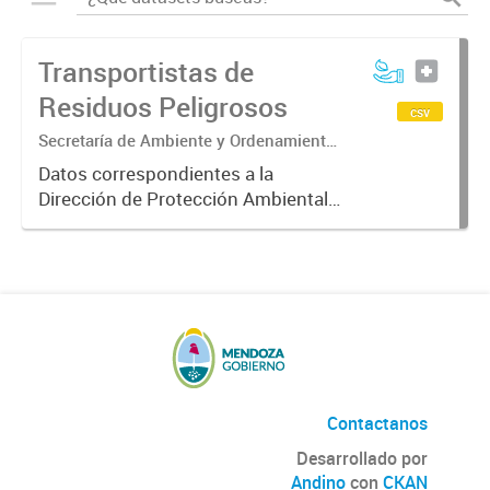
Transportistas de
Residuos Peligrosos
csv
Secretaría de Ambiente y Ordenamiento
Territorial. Dirección de Protección
Datos correspondientes a la
Ambiental. Área de Residuos
Dirección de Protección Ambiental
Peligrosos.
sobre los transportistas de
residuos peligrosos (cualquier
objeto o sustancia que tenga
capacidad de causar efectos
adversos sobre...
Contactanos
Desarrollado por
Andino
con
CKAN