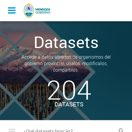
Datasets
Accede a datos abiertos de organismos del
gobierno provincial, usalos, modificalos,
compartilos.
204
DATASETS