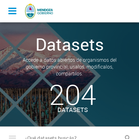
Datasets
Accede a datos abiertos de organismos del
gobierno provincial, usalos, modificalos,
compartilos.
204
DATASETS