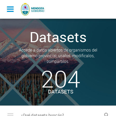
Datasets
Accede a datos abiertos de organismos del
gobierno provincial, usalos, modificalos,
compartilos.
204
DATASETS