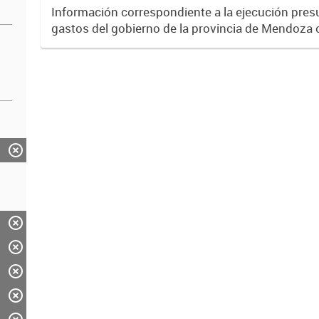
Información correspondiente a la ejecución pres
gastos del gobierno de la provincia de Mendoza 
través del Sistema SIDICO. La misma corresponde
2018.