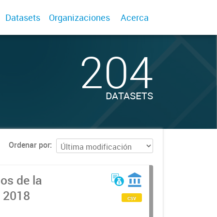
Datasets
Organizaciones
Acerca
204
DATASETS
Ordenar por
os de la
l 2018
csv