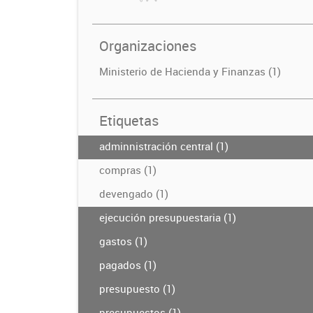
Organizaciones
Ministerio de Hacienda y Finanzas (1)
Etiquetas
adminnistración central (1)
compras (1)
devengado (1)
ejecución presupuestaria (1)
gastos (1)
pagados (1)
presupuesto (1)
presupuestos (1)