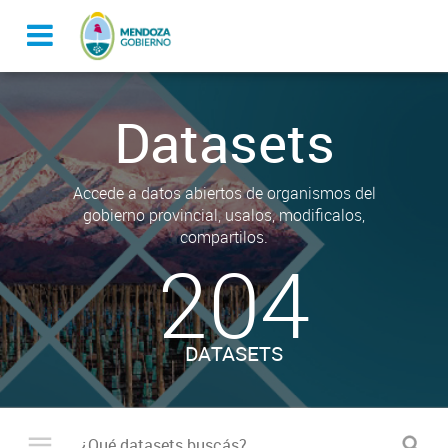
Datasets
Accede a datos abiertos de organismos del
gobierno provincial, usalos, modificalos,
compartilos.
204
DATASETS