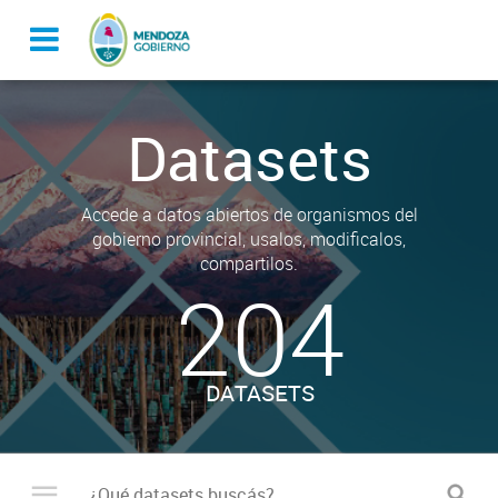
Datasets
Accede a datos abiertos de organismos del
gobierno provincial, usalos, modificalos,
compartilos.
204
DATASETS