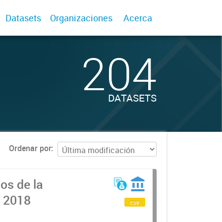
Datasets
Organizaciones
Acerca
204
DATASETS
Ordenar por
os de la
l 2018
csv