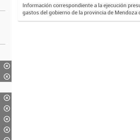
Información correspondiente a la ejecución pres
gastos del gobierno de la provincia de Mendoza 
través del Sistema SIDICO. La misma corresponde
2018.