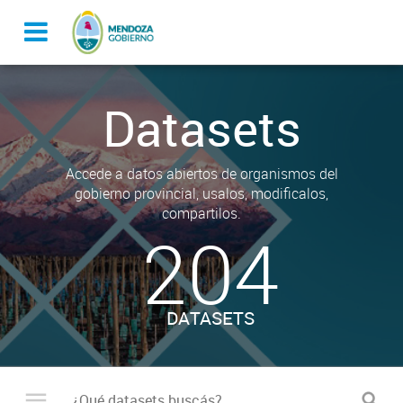
Datasets
Accede a datos abiertos de organismos del
gobierno provincial, usalos, modificalos,
compartilos.
204
DATASETS