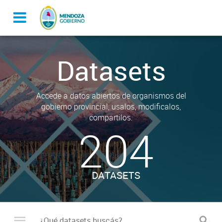
Datasets
Accede a datos abiertos de organismos del
gobierno provincial, usalos, modificalos,
compartilos.
204
DATASETS