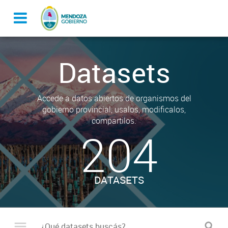
Datasets
Accede a datos abiertos de organismos del
gobierno provincial, usalos, modificalos,
compartilos.
204
DATASETS