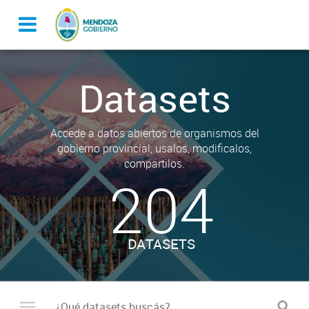
Datasets
Accede a datos abiertos de organismos del
gobierno provincial, usalos, modificalos,
compartilos.
204
DATASETS