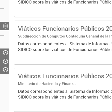
SIDICO sobre los viáticos de Funcionarios Públi
correspondientes al ejercicio 2020.
Viáticos Funcionarios Públicos 2
Subdirección de Computos Contaduria General de la P
Datos correspondientes al Sistema de Informaci
SIDICO sobre los viáticos de Funcionarios Públi
correspondientes al ejercicio 2021.
Viáticos Funcionarios Públicos 2
Ministerio de Hacienda y Finanzas
Datos correspondientes al Sistema de Informaci
SIDICO sobre los viáticos de Funcionarios Públi
correspondientes al ejercicio 2019.