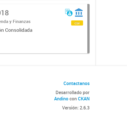
018
ienda y Finanzas
csv
ón Consolidada
Contactanos
Desarrollado por
Andino
con
CKAN
Versión: 2.6.3