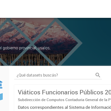
 gobierno provincial, usalos,
Viáticos Funcionarios Públicos 2
Subdirección de Computos Contaduria General de la P
Datos correspondientes al Sistema de Informaci