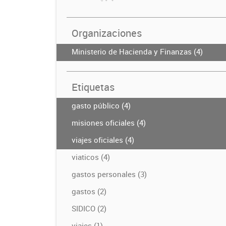
Organizaciones
Ministerio de Hacienda y Finanzas (4)
Etiquetas
gasto público (4)
misiones oficiales (4)
viajes oficiales (4)
viaticos (4)
gastos personales (3)
gastos (2)
SIDICO (2)
viajes (1)