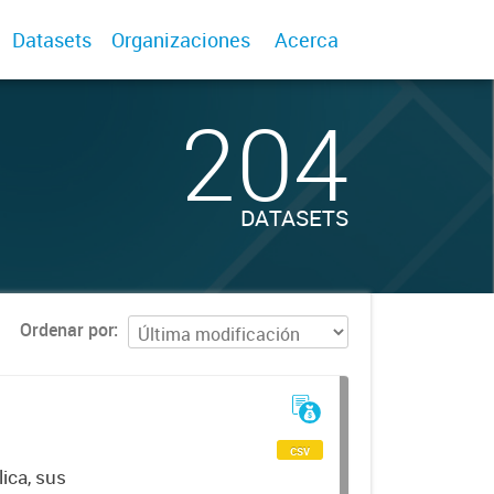
Datasets
Organizaciones
Acerca
204
DATASETS
Ordenar por
csv
ica, sus