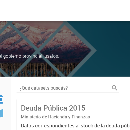
 gobierno provincial, usalos,
Deuda Pública 2015
Ministerio de Hacienda y Finanzas
Datos correspondientes al stock de la deuda públ