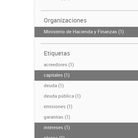
Organizaciones
Ministerio de Hacienda y Finanzas (1)
Etiquetas
acreedores (1)
capitales (1)
deuda (1)
deuda pública (1)
emisiones (1)
garantias (1)
intereses (1)
plazos (1)