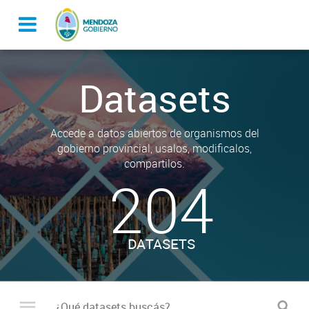
Datasets
Accede a datos abiertos de organismos del
gobierno provincial, usalos, modificalos,
compartilos.
204
DATASETS