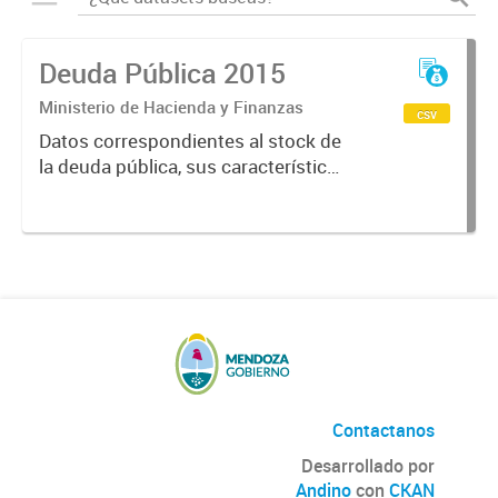
Deuda Pública 2015
Ministerio de Hacienda y Finanzas
csv
Datos correspondientes al stock de
la deuda pública, sus características
y vencimientos, informes
semestrales, títulos públicos
vigentes, calificaciones al emisor.
Contactanos
Desarrollado por
Andino
con
CKAN