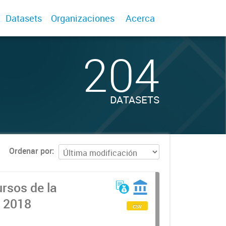
Datasets
Organizaciones
Acerca
204
DATASETS
Ordenar por
rsos de la
l 2018
csv