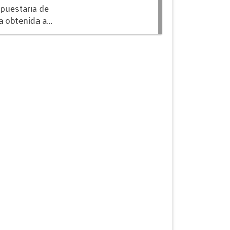
puestaria de
a obtenida a
 al ejercicio