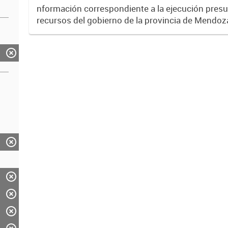
nformación correspondiente a la ejecución presu
recursos del gobierno de la provincia de Mendoz
través del Sistema SIDICO. La misma corresponde
2018.