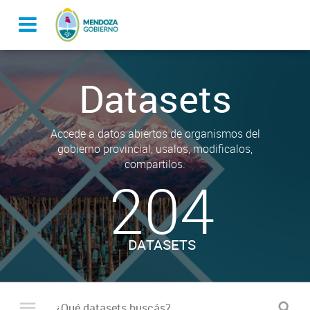
Datasets
Accede a datos abiertos de organismos del
gobierno provincial, usalos, modificalos,
compartilos.
204
DATASETS