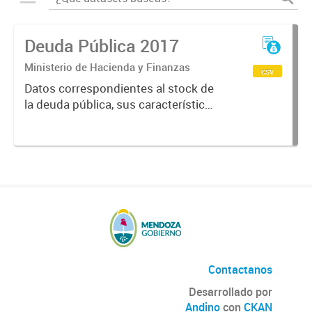
Deuda Pública 2017
Ministerio de Hacienda y Finanzas
csv
Datos correspondientes al stock de
la deuda pública, sus características
y vencimientos, informes
semestrales, títulos públicos
vigentes, calificaciones al emisor.
Contactanos
Desarrollado por
Andino
con
CKAN