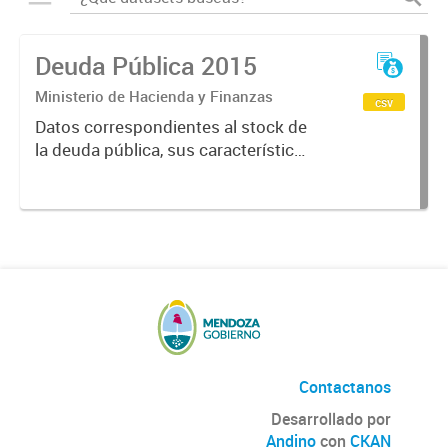
Deuda Pública 2015
Ministerio de Hacienda y Finanzas
csv
Datos correspondientes al stock de
la deuda pública, sus características
y vencimientos, informes
semestrales, títulos públicos
vigentes, calificaciones al emisor.
Contactanos
Desarrollado por
Andino
con
CKAN