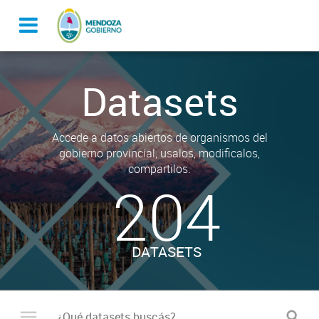
Datasets
Accede a datos abiertos de organismos del
gobierno provincial, usalos, modificalos,
compartilos.
204
DATASETS