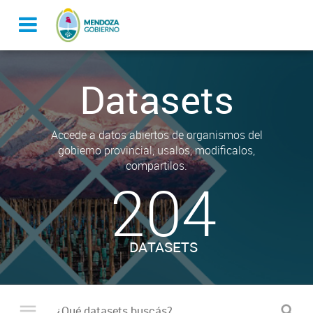
Datasets
Accede a datos abiertos de organismos del
gobierno provincial, usalos, modificalos,
compartilos.
204
DATASETS