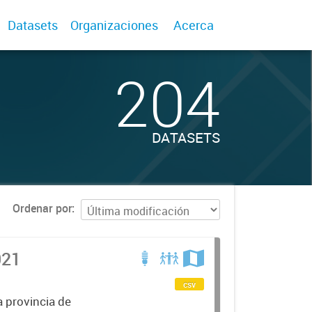
Datasets
Organizaciones
Acerca
204
DATASETS
Ordenar por
021
csv
a provincia de