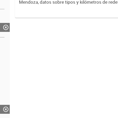
Mendoza, datos sobre tipos y kilómetros de rede
distribuidora de energía.