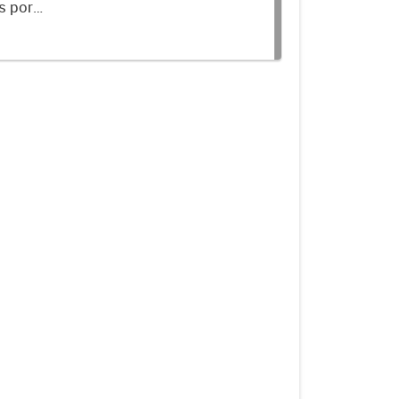
s por