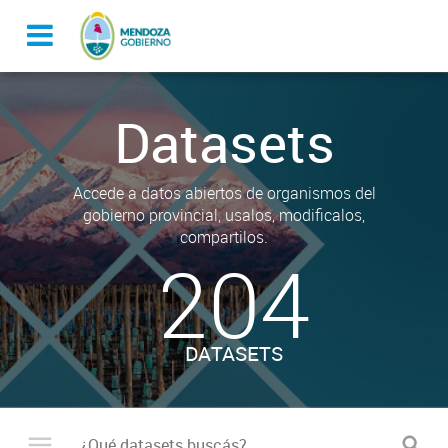
Datasets
Accede a datos abiertos de organismos del
gobierno provincial, usalos, modificalos,
compartilos.
204
DATASETS