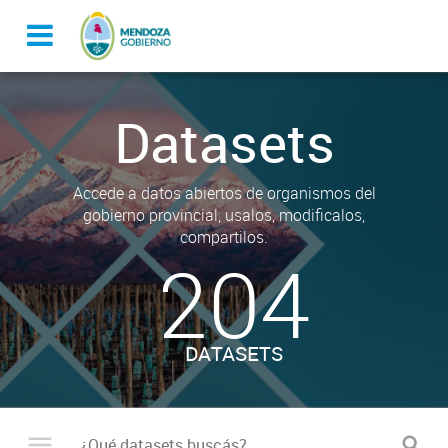
Datasets
Accede a datos abiertos de organismos del
gobierno provincial, usalos, modificalos,
compartilos.
204
DATASETS