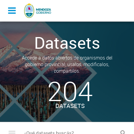
Datasets
Accede a datos abiertos de organismos del
gobierno provincial, usalos, modificalos,
compartilos.
204
DATASETS