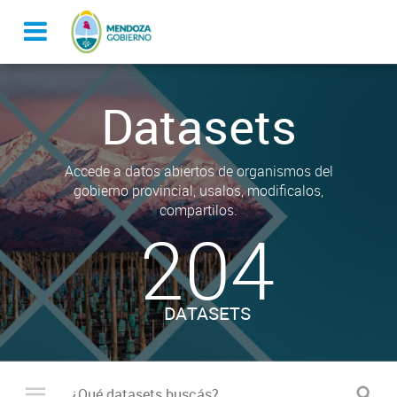
Datasets
Accede a datos abiertos de organismos del
gobierno provincial, usalos, modificalos,
compartilos.
204
DATASETS