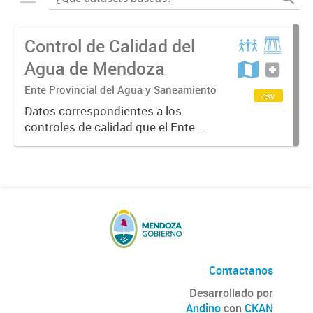
Control de Calidad del
Agua de Mendoza
Ente Provincial del Agua y Saneamiento
csv
Datos correspondientes a los
controles de calidad que el Ente
Provincial Agua y Saneamiento
realiza en forma rotativa y
permanente en todos los
Departamentos de la provincia y a
todos los prestadores...
Contactanos
Desarrollado por
Andino
con
CKAN