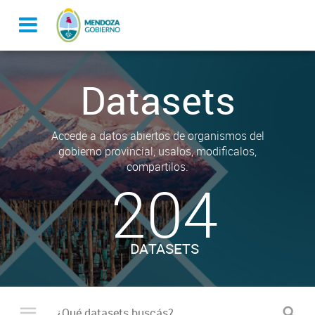
Datasets
Accede a datos abiertos de organismos del
gobierno provincial, usalos, modificalos,
compartilos.
204
DATASETS