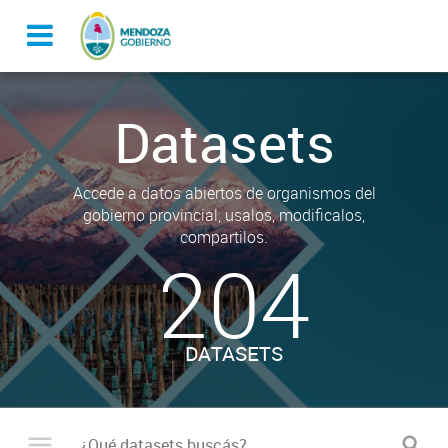
Datasets
Accede a datos abiertos de organismos del
gobierno provincial, usalos, modificalos,
compartilos.
204
DATASETS